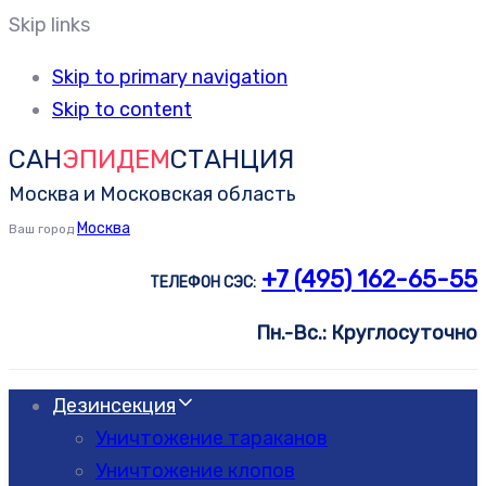
Skip links
Skip to primary navigation
Skip to content
САН
ЭПИДЕМ
СТАНЦИЯ
Москва и Московская область
Москва
Ваш город
+7 (495) 162-65-55
ТЕЛЕФОН СЭС:
Пн.-Вс.: Круглосуточно
Дезинсекция
Уничтожение тараканов
Уничтожение клопов