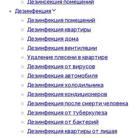
Дезинсекция помещений
Дезинфекция
Дезинфекция помещений
Дезинфекция квартиры
Дезинфекция дома
Дезинфекция вентиляции
Удаление плесени в квартире
Дезинфекция от вирусов
Дезинфекция автомобиля
Дезинфекция холодильника
Дезинфекция кондиционеров
Дезинфекция после смерти человека
Дезинфекция от туберкулеза
Дезинфекция от бактерий
Дезинфекция квартиры от лишая