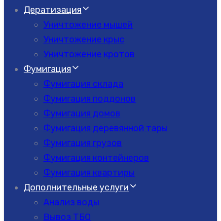
Дератизация
Уничтожение мышей
Уничтожение крыс
Уничтожение кротов
Фумигация
Фумигация склада
Фумигация поддонов
Фумигация домов
Фумигация деревянной тары
Фумигация грузов
Фумигация контейнеров
Фумигация квартиры
Дополнительные услуги
Анализ воды
Вывоз ТБО