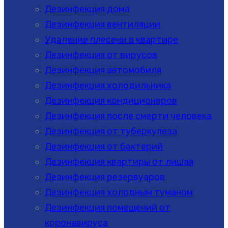
Дезинфекция дома
Дезинфекция вентиляции
Удаление плесени в квартире
Дезинфекция от вирусов
Дезинфекция автомобиля
Дезинфекция холодильника
Дезинфекция кондиционеров
Дезинфекция после смерти человека
Дезинфекция от туберкулеза
Дезинфекция от бактерий
Дезинфекция квартиры от лишая
Дезинфекция резервуаров
Дезинфекция холодным туманом
Дезинфекция помещений от
коронавируса