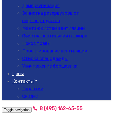
Демеркуризация
Зачистка резервуаров от
нефтепродуктов
Монтаж систем вентиляции
Очистка вентиляции от жира
Покос травы
Проектирование вентиляции
Стирка спецодежды
Уничтожение борщевика
Цены
Контакты
Гарантии
Скидки
8 (495) 162-65-55
Toggle navigation