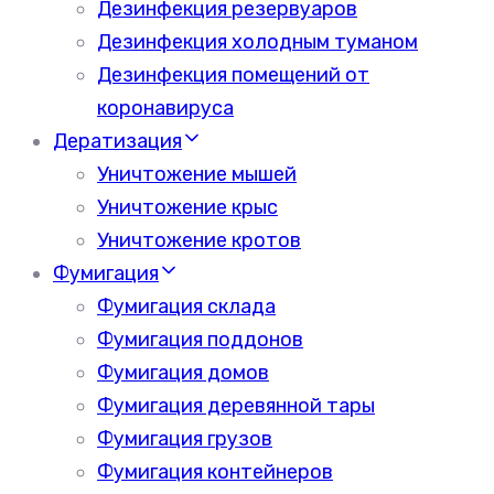
Дезинфекция резервуаров
Дезинфекция холодным туманом
Дезинфекция помещений от
коронавируса
Дератизация
Уничтожение мышей
Уничтожение крыс
Уничтожение кротов
Фумигация
Фумигация склада
Фумигация поддонов
Фумигация домов
Фумигация деревянной тары
Фумигация грузов
Фумигация контейнеров