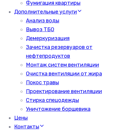
Фумигация квартиры
Дополнительные услуги
Анализ воды
Вывоз ТБО
Демеркуризация
Зачистка резервуаров от
нефтепродуктов
Монтаж систем вентиляции
Очистка вентиляции от жира
Покос травы
Проектирование вентиляции
Стирка спецодежды
Уничтожение борщевика
Цены
Контакты