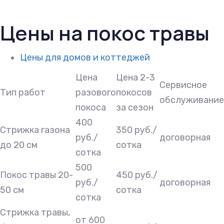
Цены на покос травы
Цены для домов и коттеджей
Цена
Цена 2-3
Сервисное
Тип работ
разового
покосов
обслуживание
покоса
за сезон
400
Стрижка газона
350 руб./
руб./
договорная
до 20 см
сотка
сотка
500
Покос травы 20-
450 руб./
руб./
договорная
50 см
сотка
сотка
Стрижка травы,
от 600