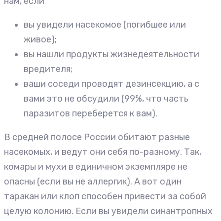
нам, если
вы увидели насекомое (погибшее или
живое);
вы нашли продукты жизнедеятельности
вредителя;
ваши соседи проводят дезинсекцию, а с
вами это не обсудили (99%, что часть
паразитов переберется к вам).
В средней полосе России обитают разные
насекомых, и ведут они себя по-разному. Так,
комары и мухи в единичном экземпляре не
опасны (если вы не аллергик). А вот один
таракан или клоп способен привести за собой
целую колонию. Если вы увидели синантропных