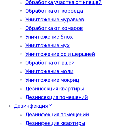
Обработка участка от клещей
Обработка от короеда
Уничтожение муравьев
Обработка от комаров
Уничтожение блох
Уничтожение мух
Уничтожение ос и шершней
Обработка от вшей
Уничтожение моли
Уничтожение мокриц
Дезинсекция квартиры
Дезинсекция помещений
Дезинфекция
Дезинфекция помещений
Дезинфекция квартиры