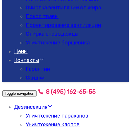
Очистка вентиляции от жира
Покос травы
Проектирование вентиляции
Стирка спецодежды
Уничтожение борщевика
Цены
Контакты
Гарантии
Скидки
8 (495) 162-65-55
Toggle navigation
Дезинсекция
Уничтожение тараканов
Уничтожение клопов