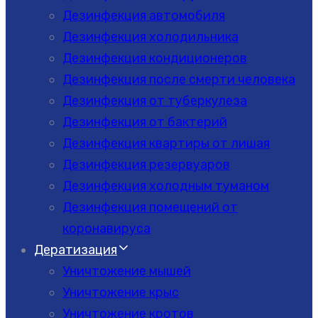
Дезинфекция автомобиля
Дезинфекция холодильника
Дезинфекция кондиционеров
Дезинфекция после смерти человека
Дезинфекция от туберкулеза
Дезинфекция от бактерий
Дезинфекция квартиры от лишая
Дезинфекция резервуаров
Дезинфекция холодным туманом
Дезинфекция помещений от
коронавируса
Дератизация
Уничтожение мышей
Уничтожение крыс
Уничтожение кротов