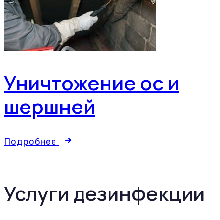
Уничтожение ос и
шершней
Подробнее
Услуги дезинфекции