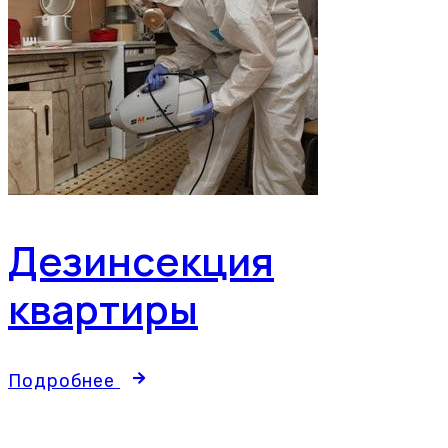
Дезинсекция
квартиры
Подробнее