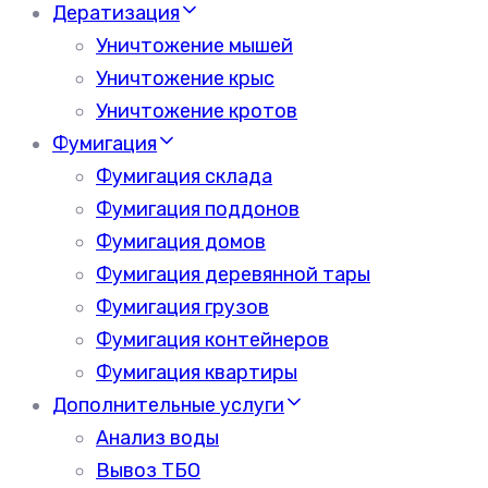
Дератизация
Уничтожение мышей
Уничтожение крыс
Уничтожение кротов
Фумигация
Фумигация склада
Фумигация поддонов
Фумигация домов
Фумигация деревянной тары
Фумигация грузов
Фумигация контейнеров
Фумигация квартиры
Дополнительные услуги
Анализ воды
Вывоз ТБО