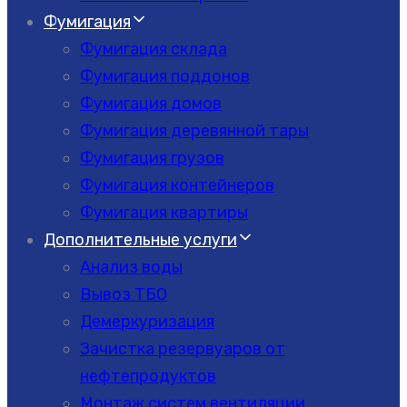
Фумигация
Фумигация склада
Фумигация поддонов
Фумигация домов
Фумигация деревянной тары
Фумигация грузов
Фумигация контейнеров
Фумигация квартиры
Дополнительные услуги
Анализ воды
Вывоз ТБО
Демеркуризация
Зачистка резервуаров от
нефтепродуктов
Монтаж систем вентиляции