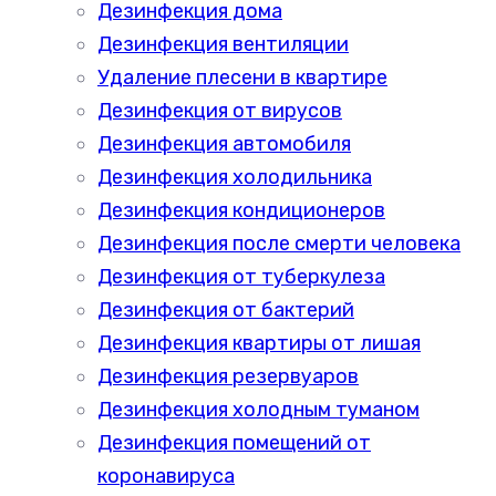
Дезинфекция дома
Дезинфекция вентиляции
Удаление плесени в квартире
Дезинфекция от вирусов
Дезинфекция автомобиля
Дезинфекция холодильника
Дезинфекция кондиционеров
Дезинфекция после смерти человека
Дезинфекция от туберкулеза
Дезинфекция от бактерий
Дезинфекция квартиры от лишая
Дезинфекция резервуаров
Дезинфекция холодным туманом
Дезинфекция помещений от
коронавируса