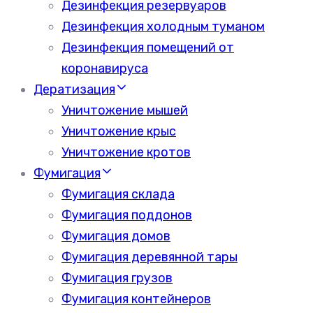
Дезинфекция резервуаров
Дезинфекция холодным туманом
Дезинфекция помещений от
коронавируса
Дератизация
Уничтожение мышей
Уничтожение крыс
Уничтожение кротов
Фумигация
Фумигация склада
Фумигация поддонов
Фумигация домов
Фумигация деревянной тары
Фумигация грузов
Фумигация контейнеров