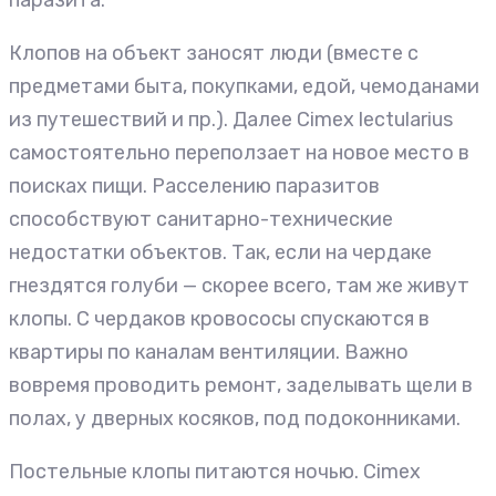
паразита.
Клопов на объект заносят люди (вместе с
предметами быта, покупками, едой, чемоданами
из путешествий и пр.). Далее Cimex lectularius
самостоятельно переползает на новое место в
поисках пищи. Расселению паразитов
способствуют санитарно-технические
недостатки объектов. Так, если на чердаке
гнездятся голуби — скорее всего, там же живут
клопы. С чердаков кровососы спускаются в
квартиры по каналам вентиляции. Важно
вовремя проводить ремонт, заделывать щели в
полах, у дверных косяков, под подоконниками.
Постельные клопы питаются ночью. Cimex