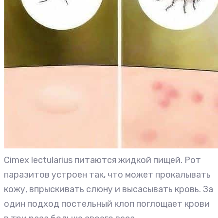
Cimex lectularius питаются жидкой пищей. Рот
паразитов устроен так, что может прокалывать
кожу, впрыскивать слюну и высасывать кровь. За
один подход постельный клоп поглощает крови