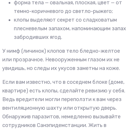
форма тела — овальная, плоская, цвет — от
темно-коричневого до светло-рыжего;
клопы выделяют секрет со сладковатым
плесневелым запахом, напоминающим запах
забродивших ягод.
У нимф (личинок) клопов тело бледно-желтое
или прозрачное. Невооруженным глазом их не
увидишь, но следы их укусов заметны на коже.
Если вам известно, что в соседнем блоке (доме,
квартире) есть клопы, сделайте ревизию у себя.
Ведь вредители могли переползти к вам через
вентиляционную шахту или открытую дверь.
Обнаружив паразитов, немедленно вызывайте
сотрудников Санэпидемстанции. Жить в