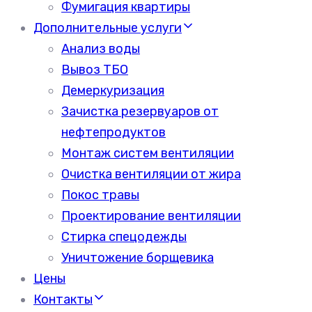
Фумигация квартиры
Дополнительные услуги
Анализ воды
Вывоз ТБО
Демеркуризация
Зачистка резервуаров от
нефтепродуктов
Монтаж систем вентиляции
Очистка вентиляции от жира
Покос травы
Проектирование вентиляции
Стирка спецодежды
Уничтожение борщевика
Цены
Контакты