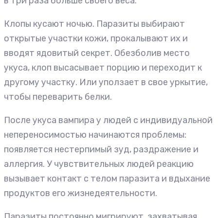
в три раза больше своего веса.
Клопы кусают ночью. Паразиты выбирают
открытые участки кожи, прокалывают их и
вводят ядовитый секрет. Обезболив место
укуса, клоп высасывает порцию и переходит к
другому участку. Или уползает в свое уркытие,
чтобы переварить белки.
После укуса вампира у людей с индивидуальной
непереносимостью начинаются проблемы:
появляется нестерпимый зуд, раздражение и
аллергия. У чувствительных людей реакцию
вызывает контакт с телом паразита и вдыхание
продуктов его жизнедеятельности.
Паразиты постоянно мигрируют, захватывая