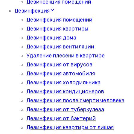
Дезинсекция помещений
Дезинфекция
Дезинфекция помещений
Дезинфекция квартиры
Дезинфекция дома
Дезинфекция вентиляции
Удаление плесени в квартире
Дезинфекция от вирусов
Дезинфекция автомобиля
Дезинфекция холодильника
Дезинфекция кондиционеров
Дезинфекция после смерти человека
Дезинфекция от туберкулеза
Дезинфекция от бактерий
Дезинфекция квартиры от лишая