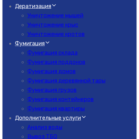
Дератизация
Уничтожение мышей
Уничтожение крыс
Уничтожение кротов
Фумигация
Фумигация склада
Фумигация поддонов
Фумигация домов
Фумигация деревянной тары
Фумигация грузов
Фумигация контейнеров
Фумигация квартиры
Дополнительные услуги
Анализ воды
Вывоз ТБО