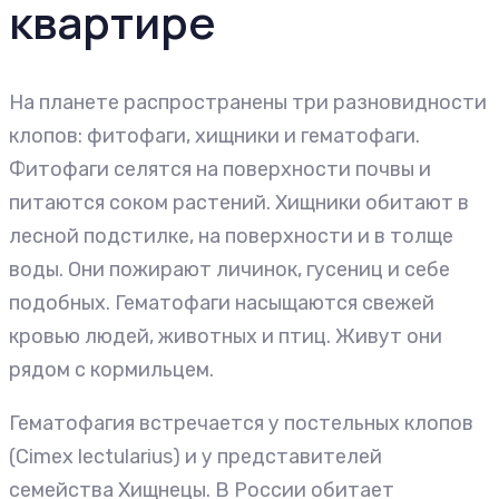
квартире
На планете распространены три разновидности
клопов: фитофаги, хищники и гематофаги.
Фитофаги селятся на поверхности почвы и
питаются соком растений. Хищники обитают в
лесной подстилке, на поверхности и в толще
воды. Они пожирают личинок, гусениц и себе
подобных. Гематофаги насыщаются свежей
кровью людей, животных и птиц. Живут они
рядом с кормильцем.
Гематофагия встречается у постельных клопов
(Cimex lectularius) и у представителей
семейства Хищнецы. В России обитает