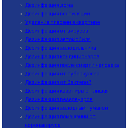
Дезинфекция дома
Дезинфекция вентиляции
Удаление плесени в квартире
Дезинфекция от вирусов
Дезинфекция автомобиля
Дезинфекция холодильника
Дезинфекция кондиционеров
Дезинфекция после смерти человека
Дезинфекция от туберкулеза
Дезинфекция от бактерий
Дезинфекция квартиры от лишая
Дезинфекция резервуаров
Дезинфекция холодным туманом
Дезинфекция помещений от
коронавируса