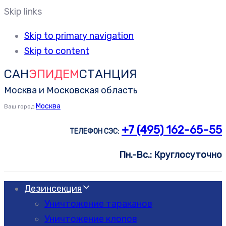
Skip links
Skip to primary navigation
Skip to content
САН
ЭПИДЕМ
СТАНЦИЯ
Москва и Московская область
Москва
Ваш город
+7 (495) 162-65-55
ТЕЛЕФОН СЭС:
Пн.-Вс.: Круглосуточно
Дезинсекция
Уничтожение тараканов
Уничтожение клопов