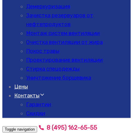
Демеркуризация
Зачистка резервуаров от
нефтепродуктов
Монтаж систем вентиляции
Очистка вентиляции от жира
Покос травы
Проектирование вентиляции
Стирка спецодежды
Уничтожение борщевика
Цены
Контакты
Гарантии
Скидки
8 (495) 162-65-55
Toggle navigation